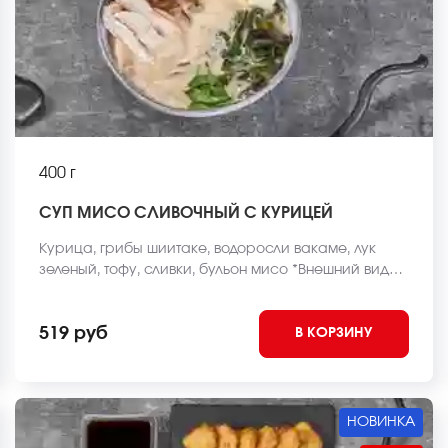
400 г
СУП МИСО СЛИВОЧНЫЙ С КУРИЦЕЙ
Курица, грибы шиитаке, водоросли вакаме, лук
зеленый, тофу, сливки, бульон мисо *Внешний вид
блюда может отличаться от фото на сайте.
519 руб
В КОРЗИНУ
НОВИНКА