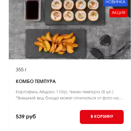
НОВИНКА
АКЦИЯ
355 г
КОМБО ТЕМПУРА
Картофель Айдахо 110гр, Чикен темпура (8 шт.)
*Внешний вид блюда может отличаться от фото на
сайте.
539 руб
В КОРЗИНУ