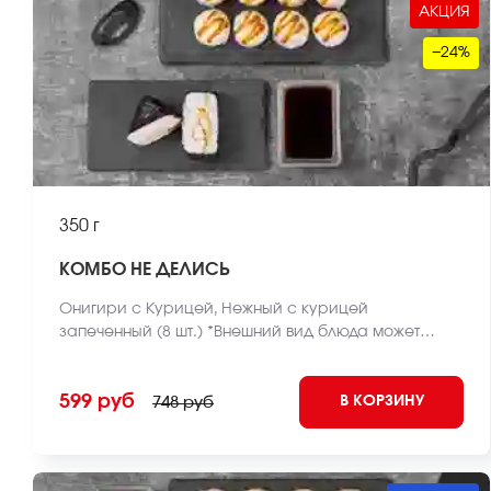
АКЦИЯ
−24%
350 г
КОМБО НЕ ДЕЛИСЬ
Онигири с Курицей, Нежный с курицей
запеченный (8 шт.) *Внешний вид блюда может
отличаться от фото на сайте.
599 руб
В КОРЗИНУ
748 руб