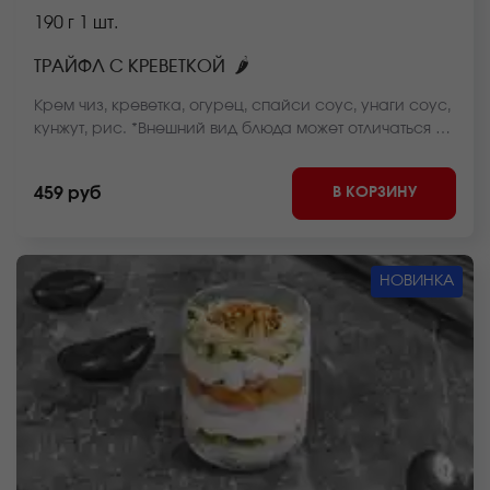
190 г
1 шт.
🌶
ТРАЙФЛ С КРЕВЕТКОЙ
Крем чиз, креветка, огурец, спайси соус, унаги соус,
кунжут, рис. *Внешний вид блюда может отличаться от
фото на сайте.
В КОРЗИНУ
459 руб
НОВИНКА