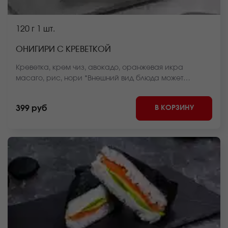
120 г
1 шт.
ОНИГИРИ С КРЕВЕТКОЙ
Креветка, крем чиз, авокадо, оранжевая икра
масаго, рис, нори *Внешний вид блюда может
отличаться от фото на сайте.
В КОРЗИНУ
399 руб