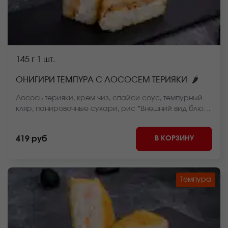
145 г
1 шт.
🌶
ОНИГИРИ ТЕМПУРА С ЛОСОСЕМ ТЕРИЯКИ
Лосось терияки, крем чиз, спайси соус, темпурный
кляр, панировочные сухари, рис *Внешний вид блюда
может отличаться от фото на сайте.
В КОРЗИНУ
419 руб
Темпура