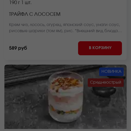
190 г
1 шт.
ТРАЙФЛ С ЛОСОСЕМ
Крем чиз, лосось, огурец, японский соус, унаги соус,
рисовые шарики (том ям), рис. *Внешний вид блюда
может отличаться от фото на сайте.
В КОРЗИНУ
589 руб
НОВИНКА
Среднеострый