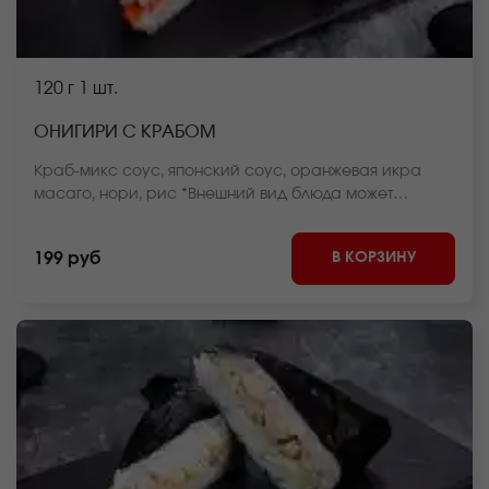
120 г
1 шт.
ОНИГИРИ С КРАБОМ
Краб-микс соус, японский соус, оранжевая икра
масаго, нори, рис *Внешний вид блюда может
отличаться от фото на сайте.
В КОРЗИНУ
199 руб