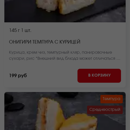
145 г
1 шт.
ОНИГИРИ ТЕМПУРА С КУРИЦЕЙ
Курица, крем чиз, темпурный кляр, панировочные
сухари, рис *Внешний вид блюда может отличаться от
фото на сайте.
В КОРЗИНУ
199 руб
Темпура
Среднеострый